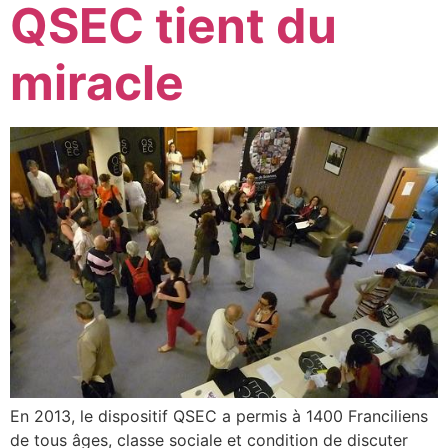
QSEC tient du
miracle
En 2013, le dispositif QSEC a permis à 1400 Franciliens
de tous âges, classe sociale et condition de discuter