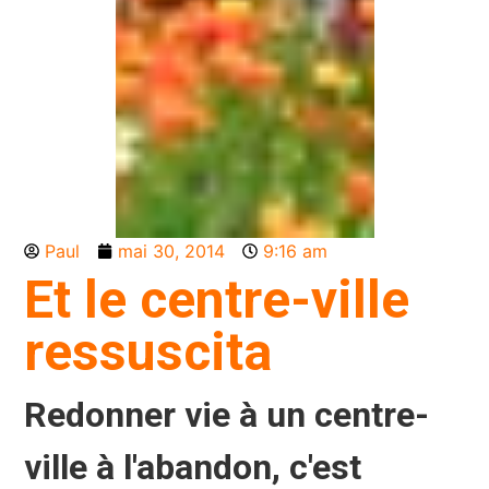
Paul
mai 30, 2014
9:16 am
Et le centre-ville
ressuscita
Redonner vie à un centre-
ville à l'abandon, c'est