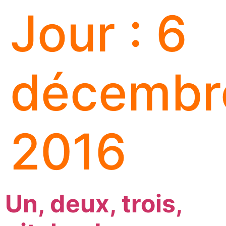
Jour :
6
décembr
2016
Un, deux, trois,