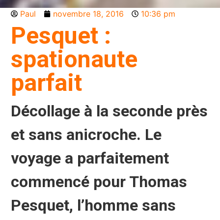
Paul
novembre 18, 2016
10:36 pm
Pesquet :
spationaute
parfait
Décollage à la seconde près
et sans anicroche. Le
voyage a parfaitement
commencé pour Thomas
Pesquet, l’homme sans