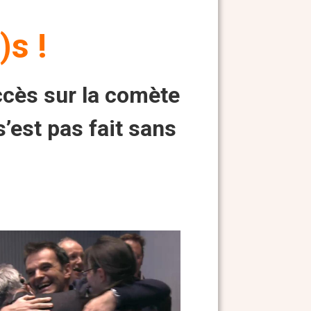
s !
ccès sur la comète
est pas fait sans