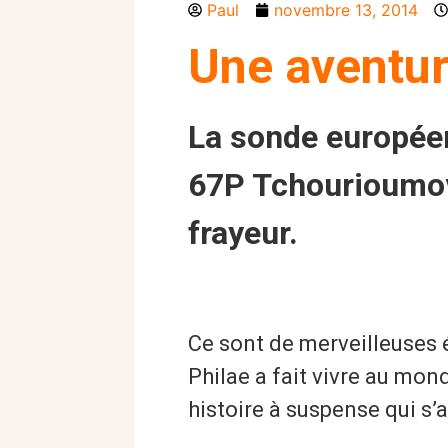
Paul
novembre 13, 2014
Une aventur
La sonde européen
67P Tchourioumov-
frayeur.
C
e sont de merveilleuses 
Philae a fait vivre au mon
histoire à suspense qui s